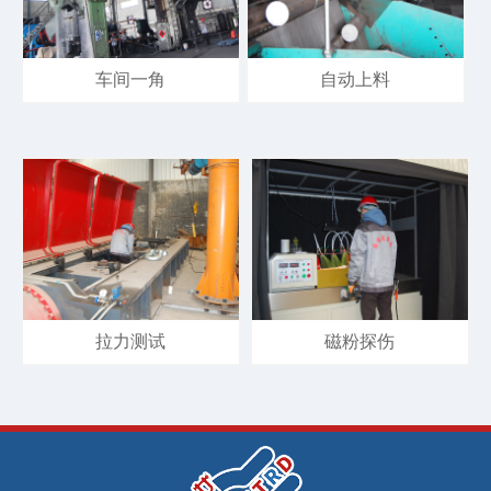
车间一角
自动上料
拉力测试
磁粉探伤