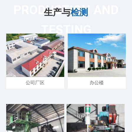
PRODUCTION AND
生产与
检测
TESTING
公司厂区
办公楼