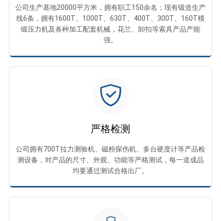
公司生产基地20000平方米，拥有职工150余名；现有锻造生产
线6条，拥有1600T、1000T、630T、400T、300T、160T模
锻压力机及各种加工配套机械，花兰、卸扣等索具产品产能
强。
严格检测
公司拥有700T拉力测验机、磁粉探伤机、多台硬度计等产品检
测设备，对产品的尺寸、外观、功能等严格测试，每一道成品
均要通过测试合格出厂。