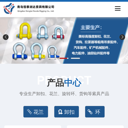
PRODUCT
产品
中心
专业生产卸扣、花兰、旋转环、货钩等索具产品
花兰
卸扣
环