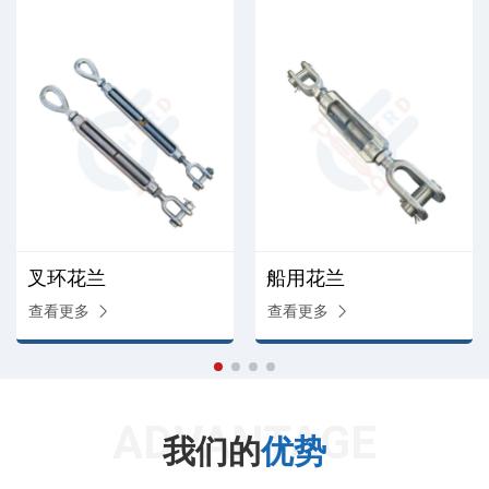
叉环花兰
船用花兰
查看更多
查看更多
ADVANTAGE
我们的
优势